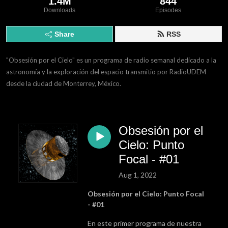
1.4M
844
Downloads
Episodes
Share
RSS
"Obsesión por el Cielo" es un programa de radio semanal dedicado a la 
astronomía y la exploración del espacio transmitio por RadioUDEM 
desde la ciudad de Monterrey, México.
Obsesión por el
Cielo: Punto
Focal - #01
Aug 1, 2022
Obsesión por el Cielo: Punto Focal
- #01
En este primer programa de nuestra