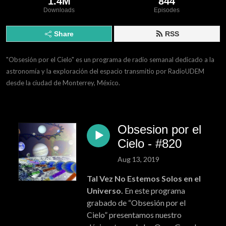
1.4M
844
Downloads
Episodes
Share
RSS
"Obsesión por el Cielo" es un programa de radio semanal dedicado a la 
astronomía y la exploración del espacio transmitio por RadioUDEM 
desde la ciudad de Monterrey, México.
Obsesion por el
Cielo - #820
Aug 13, 2019
Tal Vez No Estemos Solos en el
Universo.
En este programa
grabado de “Obsesión por el
Cielo” presentamos nuestro