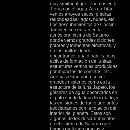
muy similar al que tenemos en la
Tierra con el agua. Así en Titán
vemos arroyos secos, piedras
redondeadas, lagos, nubes, etc.
Los descubrimientos de Cassini
también se centran en la
atmósfera misma de Saturno
donde vemos grandes ciclones
polares y tormentas eléctricas, y
en los anillos donde
encontramos una dinámica muy
activa de formación de lunitas,
estructuras verticales producidas
por impactos de cometas, etc..
Además están por resolver
grandes misterios como es la
estructura de la luna Japeto, los
géiseres de agua observados en
el polo sur de la luna Encelado, y
las emisiones de radio que antes
asociábamos con la rotación del
interior del planeta. Estos son
algunos de los descubrimientos
en el sistema de Saturno que
hemos realizado gracias y