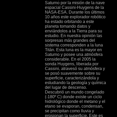
Saturno por la misión de la nave
espacial Cassini-Huygens de la
NASA-ESA. Durante los últimos
10 años este explorador robótico
ha estado orbitando a este
planeta tomando datos y
enviándolos a la Tierra para su
estudio. En nuestra opinión las
sorpresas más grandes del
sistema corresponden a la luna
Titán. Esta luna es la mayor en
Saturno y posee una atmósfera
considerable. En el 2005 la
sonda Huygens, liberada por
Cassini, atravesó su atmósfera y
se posó suavemente sobre su
superficie, caracterizándola y
estudiando la geología y química
del lugar de descenso.
Descubrió un mundo congelado
(-180º C) donde existe un ciclo
hidrológico donde el metano y el
etano se evaporan, condensan,
se precipitan como lluvia y
erosionan la superficie. Este es