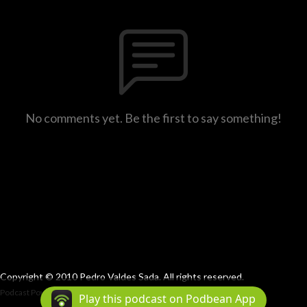
No comments yet. Be the first to say something!
Copyright © 2010 Pedro Valdes Sada. All rights reserved.
Podcast Powered By
Podbean
Play this podcast on Podbean App