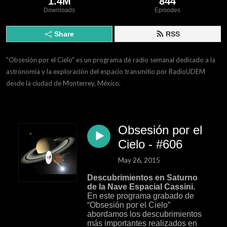
1.4M
844
Downloads
Episodes
Share
RSS
"Obsesión por el Cielo" es un programa de radio semanal dedicado a la 
astronomía y la exploración del espacio transmitio por RadioUDEM 
desde la ciudad de Monterrey, México.
Obsesión por el
Cielo - #606
May 26, 2015
Descubrimientos en Saturno
de la Nave Espacial Cassini.
En este programa grabado de
“Obsesión por el Cielo”
abordamos los descubrimientos
más importantes realizados en