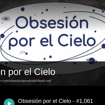
n por el Cielo
n.com/obsesionporelcielo/feed.xml
Obsesión por el Cielo - #1,061