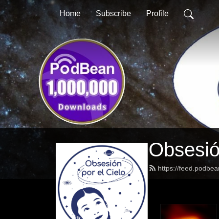
Home
Subscribe
Profile
Obsesió
https://feed.podbea