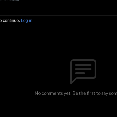
to continue.
Log in
No comments yet. Be the first to say so